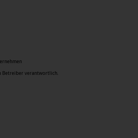
übernehmen
n Betreiber verantwortlich.