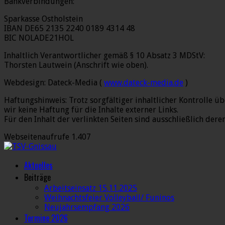
Bankverbindungen:
Sparkasse Ostholstein
IBAN DE65 2135 2240 0189 4314 48
BIC NOLADE21HOL
Inhaltlich Verantwortlicher gemäß § 10 Absatz 3 MDStV:
Thorsten Lautwein (Anschrift wie oben).
Webdesign: Dateck-Media (
www.dateck-media.de
)
Haftungshinweis: Trotz sorgfältiger inhaltlicher Kontrolle 
wir keine Haftung für die Inhalte externer Links.
Für den Inhalt der verlinkten Seiten sind ausschließlich dere
Webseitenaufrufe
1.407
Aktuelles
Beiträge
Arbeitseinsatz 15.11.2025
Weihnachtsfeier Volleyball/ Funinos
Neujahrsempfang 2026
Termine 2026