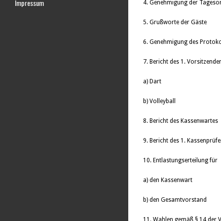
Impressum
4. Genehmigung der Tageso
5. Grußworte der Gäste
6. Genehmigung des Protoko
7. Bericht des 1. Vorsitzende
a) Dart
b) Volleyball
8. Bericht des Kassenwartes
9. Bericht des 1. Kassenprüfe
10. Entlastungserteilung für
a) den Kassenwart
b) den Gesamtvorstand
11. Wahlen gemäß § 14 der 